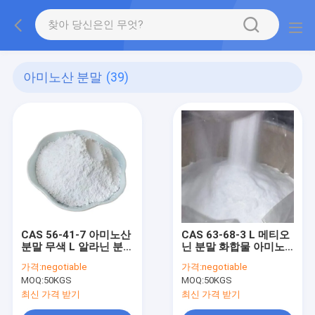
아미노산 분말
(39)
CAS 56-41-7 아미노산
CAS 63-68-3 L 메티오
분말 무색 L 알라닌 분말
닌 분말 화합물 아미노
수용성
산 ISO는 승인되었습니
가격:
negotiable
가격:
negotiable
다
MOQ:
50KGS
MOQ:
50KGS
최신 가격 받기
최신 가격 받기