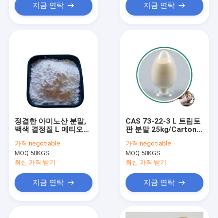
지금 연락
지금 연락
정결한 아미노산 분말,
CAS 73-22-3 L 트립토
백색 결정질 L 메티오닌
판 분말 25kg/Carton
분말
필수 아미노산
가격:
negotiable
가격:
negotiable
MOQ:
50KGS
MOQ:
50KGS
최신 가격 받기
최신 가격 받기
지금 연락
지금 연락