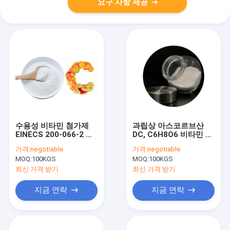
요구 사항 제공
수용성 비타민 첨가제
과립상 아스코르브산
EINECS 200-066-2 코
DC, C6H8O6 비타민 C
팅된 아스코르브산
수용성
가격:
negotiable
가격:
negotiable
MOQ:
100KGS
MOQ:
100KGS
최신 가격 받기
최신 가격 받기
지금 연락
지금 연락