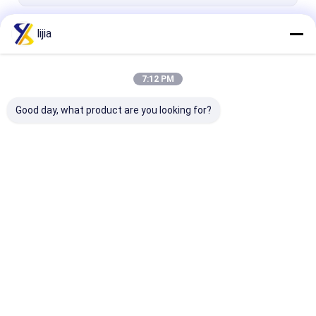
계속하다
lijia
7:12 PM
우리의 카테고리
Good day, what product are you looking for?
산성도 규칙
구연산 과립
아미노산 분말
Desktop Site
홈
사이트맵
연락처
Privacy Policy
사이트맵