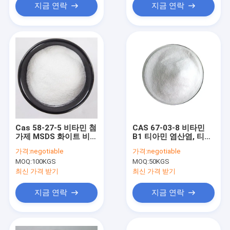
지금 연락
지금 연락
Cas 58-27-5 비타민 첨
CAS 67-03-8 비타민
가제 MSDS 화이트 비타
B1 티아민 염산염, 티아
민 K3 분말
민 HCL 비타민 B1
가격:
negotiable
가격:
negotiable
MOQ:
100KGS
MOQ:
50KGS
최신 가격 받기
최신 가격 받기
지금 연락
지금 연락