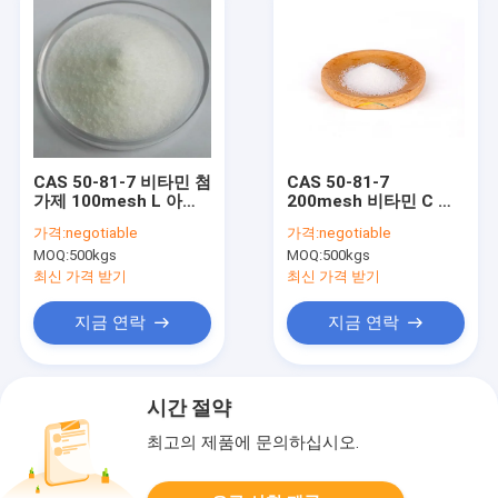
CAS 50-81-7 비타민 첨
CAS 50-81-7
가제 100mesh L 아스
200mesh 비타민 C 아
코르브산 분말
스코르브산 ISO 인증
가격:
negotiable
가격:
negotiable
MOQ:
500kgs
MOQ:
500kgs
최신 가격 받기
최신 가격 받기
지금 연락
지금 연락
시간 절약
최고의 제품에 문의하십시오.