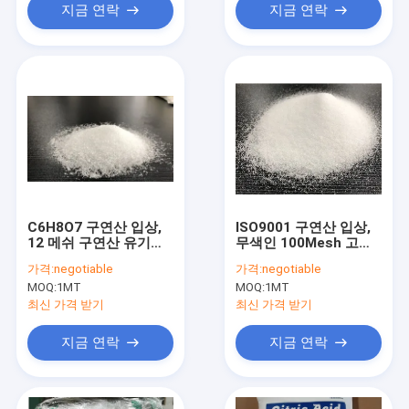
지금 연락
지금 연락
C6H8O7 구연산 입상,
ISO9001 구연산 입상,
12 메쉬 구연산 유기적
무색인 100Mesh 고체
흰 크리스털
구연산
가격:
negotiable
가격:
negotiable
MOQ:
1MT
MOQ:
1MT
최신 가격 받기
최신 가격 받기
지금 연락
지금 연락